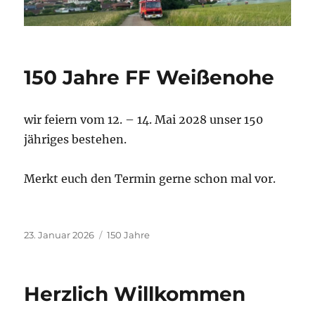
150 Jahre FF Weißenohe
wir feiern vom 12. – 14. Mai 2028 unser 150
jähriges bestehen.
Merkt euch den Termin gerne schon mal vor.
Veröffentlicht
Kategorien
23. Januar 2026
150 Jahre
am
Herzlich Willkommen