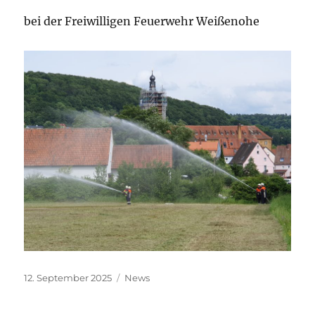
bei der Freiwilligen Feuerwehr Weißenohe
Veröffentlicht
Kategorien
12. September 2025
News
am